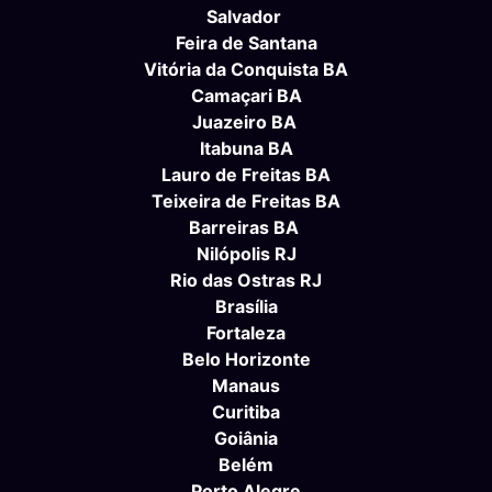
Salvador
Feira de Santana
Vitória da Conquista BA
Camaçari BA
Juazeiro BA
Itabuna BA
Lauro de Freitas BA
Teixeira de Freitas BA
Barreiras BA
Nilópolis RJ
Rio das Ostras RJ
Brasília
Fortaleza
Belo Horizonte
Manaus
Curitiba
Goiânia
Belém
Porto Alegre