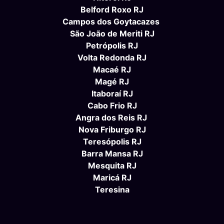
Belford Roxo RJ
Campos dos Goytacazes
São João de Meriti RJ
Petrópolis RJ
Volta Redonda RJ
Macaé RJ
Magé RJ
Itaboraí RJ
Cabo Frio RJ
Angra dos Reis RJ
Nova Friburgo RJ
Teresópolis RJ
Barra Mansa RJ
Mesquita RJ
Maricá RJ
Teresina