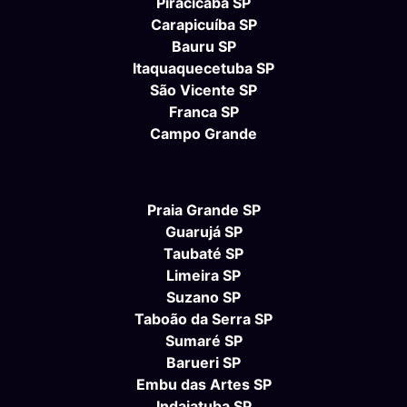
Piracicaba SP
Carapicuíba SP
Bauru SP
Itaquaquecetuba SP
São Vicente SP
Franca SP
Campo Grande
Praia Grande SP
Guarujá SP
Taubaté SP
Limeira SP
Suzano SP
Taboão da Serra SP
Sumaré SP
Barueri SP
Embu das Artes SP
Indaiatuba SP