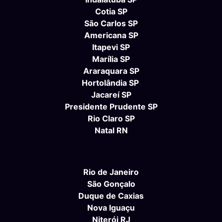
Cotia SP
São Carlos SP
Americana SP
Itapevi SP
Marília SP
Araraquara SP
Hortolândia SP
Jacareí SP
Presidente Prudente SP
Rio Claro SP
Natal RN
Rio de Janeiro
São Gonçalo
Duque de Caxias
Nova Iguaçu
Niterói RJ