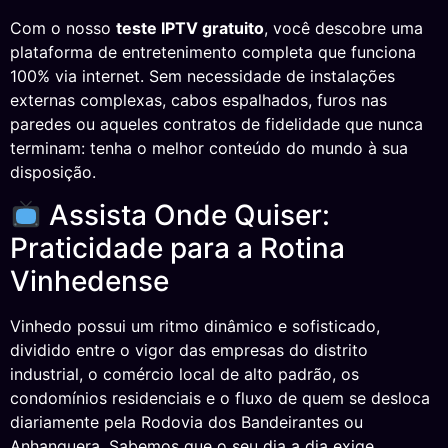
Com o nosso
teste IPTV gratuito
, você descobre uma
plataforma de entretenimento completa que funciona
100% via internet. Sem necessidade de instalações
externas complexas, cabos espalhados, furos nas
paredes ou aqueles contratos de fidelidade que nunca
terminam: tenha o melhor conteúdo do mundo à sua
disposição.
Assista Onde Quiser:
Praticidade para a Rotina
Vinhedense
Vinhedo possui um ritmo dinâmico e sofisticado,
dividido entre o vigor das empresas do distrito
industrial, o comércio local de alto padrão, os
condomínios residenciais e o fluxo de quem se desloca
diariamente pela Rodovia dos Bandeirantes ou
Anhanguera. Sabemos que o seu dia a dia exige