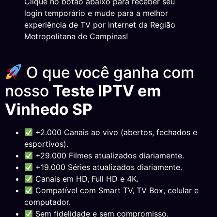
Clique no botão abaixo para receber seu
login temporário e mude para a melhor
experiência de TV por internet da Região
Metropolitana de Campinas!
O que você ganha com
nosso
Teste IPTV em
Vinhedo SP
+2.000 Canais ao vivo (abertos, fechados e
esportivos).
+29.000 Filmes atualizados diariamente.
+19.000 Séries atualizados diariamente.
Canais em HD, Full HD e 4K.
Compatível com Smart TV, TV Box, celular e
computador.
Sem fidelidade e sem compromisso.