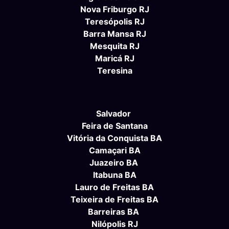
Nova Friburgo RJ
Teresópolis RJ
Barra Mansa RJ
Mesquita RJ
Maricá RJ
Teresina
Salvador
Feira de Santana
Vitória da Conquista BA
Camaçari BA
Juazeiro BA
Itabuna BA
Lauro de Freitas BA
Teixeira de Freitas BA
Barreiras BA
Nilópolis RJ