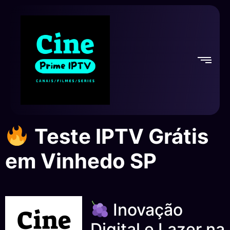
Teste IPTV Grátis
em Vinhedo SP
Inovação
Digital e Lazer na