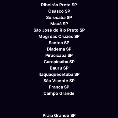
Ribeirão Preto SP
Osasco SP
Sorocaba SP
Mauá SP
São José do Rio Preto SP
Mogi das Cruzes SP
Santos SP
Diadema SP
Piracicaba SP
Carapicuíba SP
Bauru SP
Itaquaquecetuba SP
São Vicente SP
Franca SP
Campo Grande
Praia Grande SP