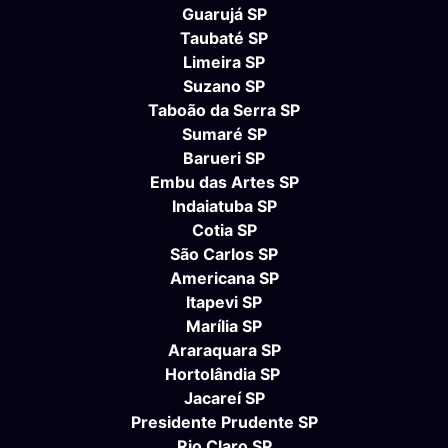
Guarujá SP
Taubaté SP
Limeira SP
Suzano SP
Taboão da Serra SP
Sumaré SP
Barueri SP
Embu das Artes SP
Indaiatuba SP
Cotia SP
São Carlos SP
Americana SP
Itapevi SP
Marília SP
Araraquara SP
Hortolândia SP
Jacareí SP
Presidente Prudente SP
Rio Claro SP