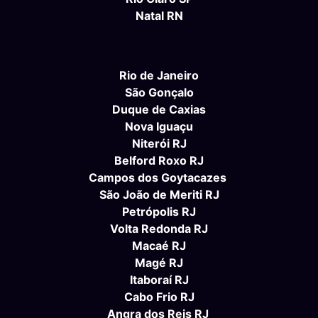
Natal RN
Rio de Janeiro
São Gonçalo
Duque de Caxias
Nova Iguaçu
Niterói RJ
Belford Roxo RJ
Campos dos Goytacazes
São João de Meriti RJ
Petrópolis RJ
Volta Redonda RJ
Macaé RJ
Magé RJ
Itaboraí RJ
Cabo Frio RJ
Angra dos Reis RJ