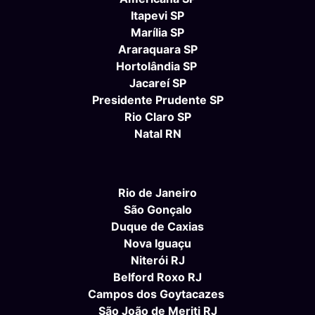
Itapevi SP
Marília SP
Araraquara SP
Hortolândia SP
Jacareí SP
Presidente Prudente SP
Rio Claro SP
Natal RN
Rio de Janeiro
São Gonçalo
Duque de Caxias
Nova Iguaçu
Niterói RJ
Belford Roxo RJ
Campos dos Goytacazes
São João de Meriti RJ