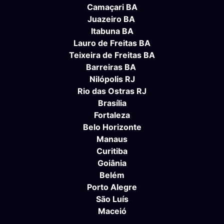
Camaçari BA
Juazeiro BA
Itabuna BA
Lauro de Freitas BA
Teixeira de Freitas BA
Barreiras BA
Nilópolis RJ
Rio das Ostras RJ
Brasília
Fortaleza
Belo Horizonte
Manaus
Curitiba
Goiânia
Belém
Porto Alegre
São Luís
Maceió