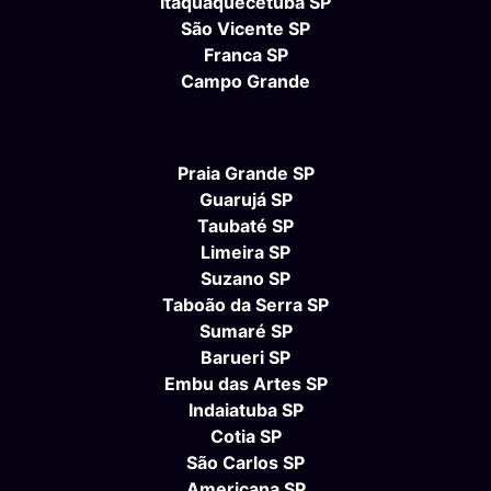
Itaquaquecetuba SP
São Vicente SP
Franca SP
Campo Grande
Praia Grande SP
Guarujá SP
Taubaté SP
Limeira SP
Suzano SP
Taboão da Serra SP
Sumaré SP
Barueri SP
Embu das Artes SP
Indaiatuba SP
Cotia SP
São Carlos SP
Americana SP