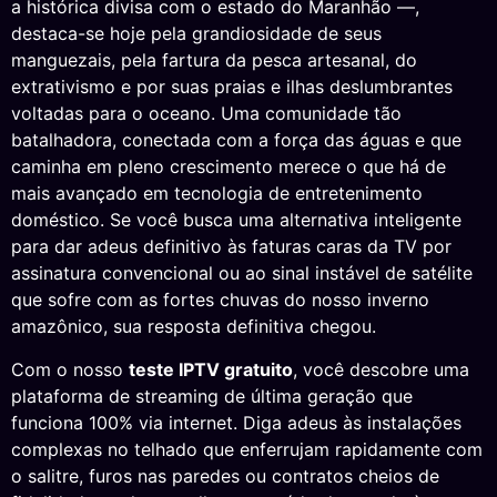
a histórica divisa com o estado do Maranhão —,
destaca-se hoje pela grandiosidade de seus
manguezais, pela fartura da pesca artesanal, do
extrativismo e por suas praias e ilhas deslumbrantes
voltadas para o oceano. Uma comunidade tão
batalhadora, conectada com a força das águas e que
caminha em pleno crescimento merece o que há de
mais avançado em tecnologia de entretenimento
doméstico. Se você busca uma alternativa inteligente
para dar adeus definitivo às faturas caras da TV por
assinatura convencional ou ao sinal instável de satélite
que sofre com as fortes chuvas do nosso inverno
amazônico, sua resposta definitiva chegou.
Com o nosso
teste IPTV gratuito
, você descobre uma
plataforma de streaming de última geração que
funciona 100% via internet. Diga adeus às instalações
complexas no telhado que enferrujam rapidamente com
o salitre, furos nas paredes ou contratos cheios de