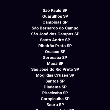
São Paulo SP
Guarulhos SP
Campinas SP
São Bernardo do Campo
São José dos Campos SP
Santo André SP
Ribeirão Preto SP
Osasco SP
Sorocaba SP
Mauá SP
São José do Rio Preto SP
Mogi das Cruzes SP
Santos SP
Diadema SP
Piracicaba SP
Carapicuíba SP
Bauru SP