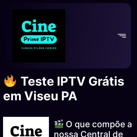
Teste IPTV Grátis
em Viseu PA
O que compõe a
nossa Central de