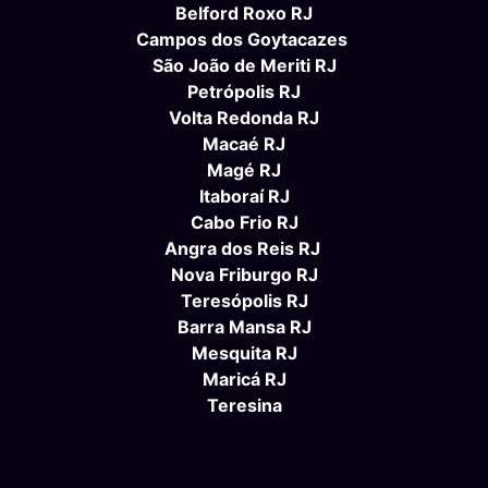
Belford Roxo RJ
Campos dos Goytacazes
São João de Meriti RJ
Petrópolis RJ
Volta Redonda RJ
Macaé RJ
Magé RJ
Itaboraí RJ
Cabo Frio RJ
Angra dos Reis RJ
Nova Friburgo RJ
Teresópolis RJ
Barra Mansa RJ
Mesquita RJ
Maricá RJ
Teresina