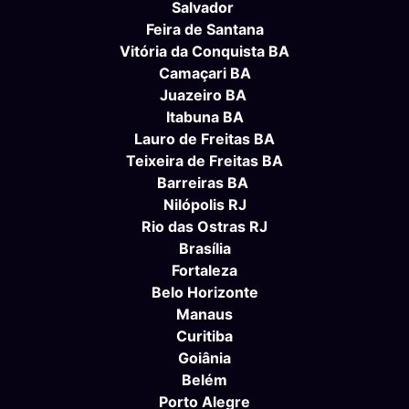
Salvador
Feira de Santana
Vitória da Conquista BA
Camaçari BA
Juazeiro BA
Itabuna BA
Lauro de Freitas BA
Teixeira de Freitas BA
Barreiras BA
Nilópolis RJ
Rio das Ostras RJ
Brasília
Fortaleza
Belo Horizonte
Manaus
Curitiba
Goiânia
Belém
Porto Alegre