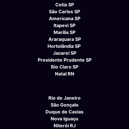
Cotia SP
São Carlos SP
Americana SP
Itapevi SP
Marília SP
Araraquara SP
Hortolândia SP
Jacareí SP
Presidente Prudente SP
Rio Claro SP
Natal RN
Rio de Janeiro
São Gonçalo
Duque de Caxias
Nova Iguaçu
Niterói RJ