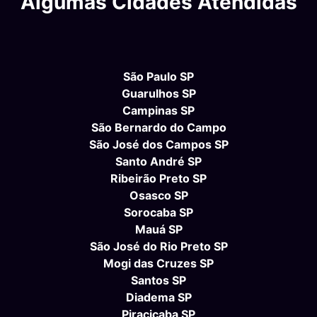
Algumas Cidades Atendidas
São Paulo SP
Guarulhos SP
Campinas SP
São Bernardo do Campo
São José dos Campos SP
Santo André SP
Ribeirão Preto SP
Osasco SP
Sorocaba SP
Mauá SP
São José do Rio Preto SP
Mogi das Cruzes SP
Santos SP
Diadema SP
Piracicaba SP