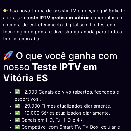
Sua nova forma de assistir TV começa aqui! Solicite
agora seu
teste IPTV grátis em Vitória
e mergulhe em
uma era de entretenimento digital sem limites, com
tecnologia de ponta e diversão garantida para toda a
família capixaba.
O que você ganha com
nosso
Teste IPTV em
Vitória ES
+2.000 Canais ao vivo (abertos, fechados e
esportivos).
+29.000 Filmes atualizados diariamente.
+19.000 Séries atualizados diariamente.
Canais em HD, Full HD e 4K.
Compatível com Smart TV, TV Box, celular e