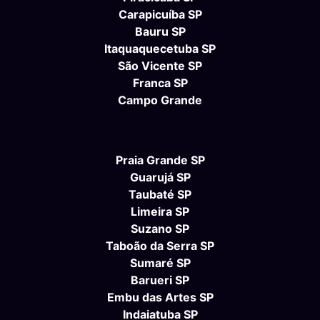
Carapicuíba SP
Bauru SP
Itaquaquecetuba SP
São Vicente SP
Franca SP
Campo Grande
Praia Grande SP
Guarujá SP
Taubaté SP
Limeira SP
Suzano SP
Taboão da Serra SP
Sumaré SP
Barueri SP
Embu das Artes SP
Indaiatuba SP